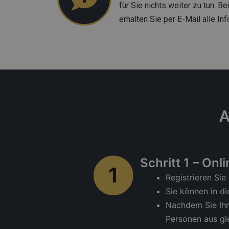
für Sie nichts weiter zu tun. 
erhalten Sie per E-Mail alle 
A
Schritt 1 – On
1
Registrieren Sie
Sie können in d
Nachdem Sie Ihre
Personen aus gl