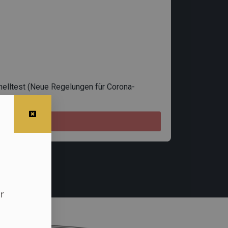
nelltest (Neue Regelungen für Corona-
2022)
r