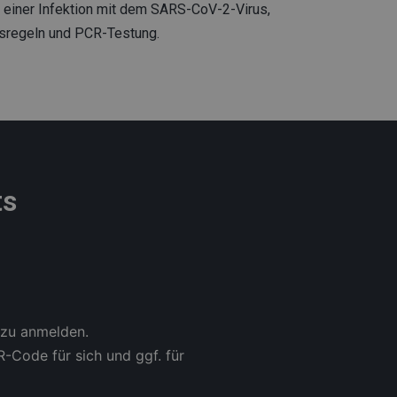
en einer Infektion mit dem SARS-CoV-2-Virus,
nsregeln und PCR-Testung.
ts
azu anmelden.
-Code für sich und ggf. für