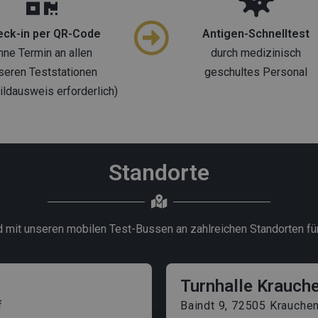
eck-in per QR-Code
Antigen-Schnelltest
hne Termin an allen
durch medizinisch
seren Teststationen
geschultes Personal
ildausweis erforderlich)
Standorte
d mit unseren mobilen Test-Bussen an zahlreichen Standorten für
Turnhalle Krauch
f
Baindt 9, 72505 Krauche