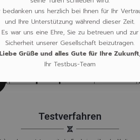
seine Türen schließen wird.
Alle akzeptieren
 bedanken uns herzlich bei Ihnen für Ihr Vertr
und Ihre Unterstützung während dieser Zeit.
Verweigern
Einstellungen
Es war uns eine Ehre, Sie zu betreuen und zur
Sicherheit unserer Gesellschaft beizutragen.
Liebe Grüße und alles Gute für Ihre Zukunft
Ihr Testbus-Team
Testverfahren