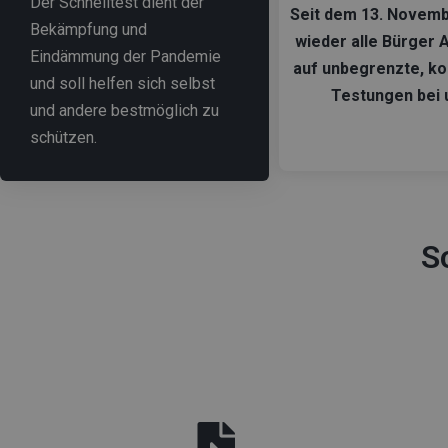
Der Schnelltest dient der
Seit dem 13. Novem
Bekämpfung und
wieder alle Bürger 
Eindämmung der Pandemie
auf unbegrenzte, k
und soll helfen sich selbst
Testungen bei 
und andere bestmöglich zu
schützen.
S