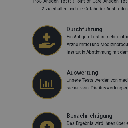
PoC-Antigen-Tests (Point-of-Care-Antigen-Test
2 zu erhalten und die Gefahr der Ausbreitu
Durchführung
Ein Antigen-Test ist sehr einf
Arzneimittel und Medizinproduk
Institut in Abstimmung mit dem
Auswertung
Unsere Tests werden von mediz
sicher sein. Die Auswertung er
Benachrichtigung
Das Ergebnis wird Ihnen über 