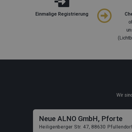
Einmalige Registrierung
Ch
o
un
(Lichtb
Wir sin
Neue ALNO GmbH, Pforte
Heiligenberger Str. 47, 88630 Pfullendor