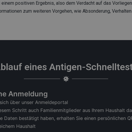
Bei einem positiven Ergebnis, also dem Verdacht auf das Vorlieg
Informationen zum weiteren Vorgehen, wie Absonderung, Verhalte
blauf eines
Antigen-Schnelltes
line Anmeldung
 sich über unser Anmeldeportal
iesem Schritt auch Familienmitglieder aus Ihrem Haushalt d
 Daten bestätigt haben, erhalten Sie einen persönlichen QR
eichem Haushalt