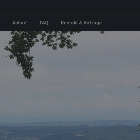
Ablauf
FAQ
Kontakt & Anfrage
d
.