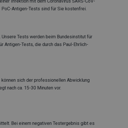
 einer Infektion mit dem Coronavirus SARS-CoV-
 PoC-Antigen-Tests sind für Sie kostenfrei.
n. Unsere Tests werden beim Bundesinstitut für
ür Antigen-Tests, die durch das Paul-Ehrlich-
 können sich der professionellen Abwicklung
egt nach ca. 15-30 Minuten vor.
telt. Bei einem negativen Testergebnis gibt es